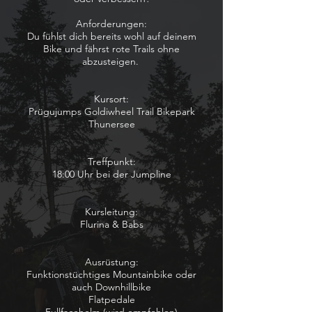
Anforderungen:
Du fühlst dich bereits wohl auf deinem
Bike und fährst rote Trails ohne
abzusteigen.
Kursort:
Prügujumps Goldiwheel Trail Bikepark
Thunersee
Treffpunkt:
18:00 Uhr bei der Jumpline
Kursleitung:
Flurina & Babs
Ausrüstung:
Funktionstüchtiges Mountainbike oder
auch Downhillbike
Flatpedale