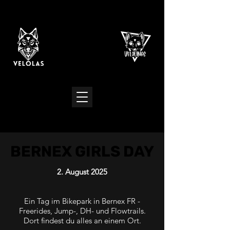
BERNEX GIRLS DAY
BERNEX GIRLS DAY
2. August 2025
Ein Tag im Bikepark in Bernex FR -
Freerides, Jump-, DH- und Flowtrails.
Dort findest du alles an einem Ort.